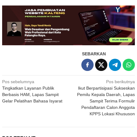
SEBARKAN
Navigasi
Pos sebelumnya
Pos berikutnya
Tingkatkan Layanan Publik
Ikut Berpartisipasi Sukseskan
pos
Berbasis HAM, Lapas Sampit
Pemilu Kepala Daerah, Lapas
Gelar Pelatihan Bahasa Isyarat
Sampit Terima Formulir
Pendaftaran Calon Anggota
KPPS Lokasi Khususon