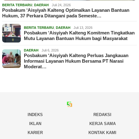
BERITA TERBARU
,
DAERAH
Juli 24, 2026
Posbakum ‘Aisyiyah Kalteng Optimalkan Layanan Bantuan
Hukum, 37 Perkara Ditangani pada Semeste…
BERITA TERBARU
,
DAERAH
Juli 13, 2026
Posbakum ‘Aisyiyah Kalteng Komitmen Tingkatkan
Mutu Layanan Bantuan Hukum bagi Masyarakat
DAERAH
Juli 6, 2026
Posbakum ‘Aisyiyah Kalteng Perluas Jangkauan
Informasi Layanan Hukum Bersama PT Narasi
Moderat…
INDEKS
REDAKSI
IKLAN
KERJA SAMA
KARIER
KONTAK KAMI