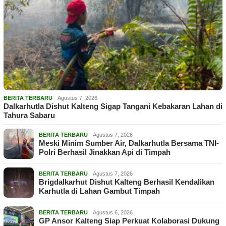
BERITA TERBARU
Agustus 7, 2026
Dalkarhutla Dishut Kalteng Sigap Tangani Kebakaran Lahan di
Tahura Sabaru
BERITA TERBARU
Agustus 7, 2026
Meski Minim Sumber Air, Dalkarhutla Bersama TNI-
Polri Berhasil Jinakkan Api di Timpah
BERITA TERBARU
Agustus 7, 2026
Brigdalkarhut Dishut Kalteng Berhasil Kendalikan
Karhutla di Lahan Gambut Timpah
BERITA TERBARU
Agustus 6, 2026
GP Ansor Kalteng Siap Perkuat Kolaborasi Dukung