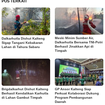
POS TERKAIT
Meski Minim Sumber Air,
Dalkarhutla Dishut Kalteng
Dalkarhutla Bersama TNI-Polri
Sigap Tangani Kebakaran
Berhasil Jinakkan Api di
Lahan di Tahura Sabaru
Timpah
Brigdalkarhut Dishut Kalteng
GP Ansor Kalteng Siap
Berhasil Kendalikan Karhutla
Perkuat Kolaborasi Dukung
di Lahan Gambut Timpah
Program Pembangunan
Daerah