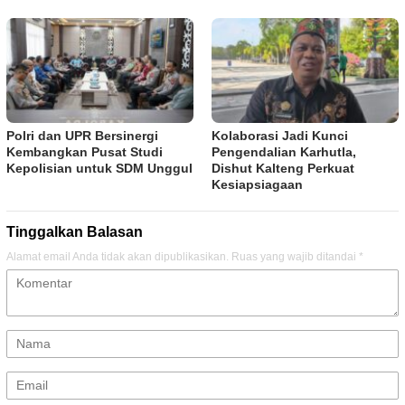
Polri dan UPR Bersinergi
Kolaborasi Jadi Kunci
Kembangkan Pusat Studi
Pengendalian Karhutla,
Kepolisian untuk SDM Unggul
Dishut Kalteng Perkuat
Kesiapsiagaan
Tinggalkan Balasan
Alamat email Anda tidak akan dipublikasikan.
Ruas yang wajib ditandai
*