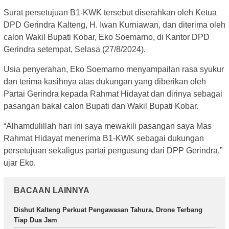
Surat persetujuan B1-KWK tersebut diserahkan oleh Ketua
DPD Gerindra Kalteng, H. Iwan Kurniawan, dan diterima oleh
calon Wakil Bupati Kobar, Eko Soemarno, di Kantor DPD
Gerindra setempat, Selasa (27/8/2024).
Usia penyerahan, Eko Soemarno menyampailan rasa syukur
dan terima kasihnya atas dukungan yang diberikan oleh
Partai Gerindra kepada Rahmat Hidayat dan dirinya sebagai
pasangan bakal calon Bupati dan Wakil Bupati Kobar.
“Alhamdulillah hari ini saya mewakili pasangan saya Mas
Rahmat Hidayat menerima B1-KWK sebagai dukungan
persetujuan sekaligus partai pengusung dari DPP Gerindra,”
ujar Eko.
BACAAN LAINNYA
Dishut Kalteng Perkuat Pengawasan Tahura, Drone Terbang
Tiap Dua Jam