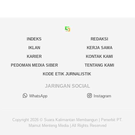
INDEKS
REDAKSI
IKLAN
KERJA SAMA
KARIER
KONTAK KAMI
PEDOMAN MEDIA SIBER
TENTANG KAMI
KODE ETIK JURNALISTIK
JARINGAN SOCIAL
WhatsApp
Instagram
Copyright 2026 © Suara Kalimantan Membangun | Penerbit PT.
Mamut Menteng Media | All Rights Reserved