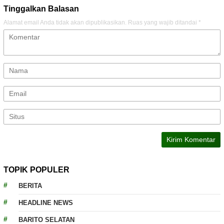
Tinggalkan Balasan
Alamat email Anda tidak akan dipublikasikan.
Ruas yang wajib ditandai
*
TOPIK POPULER
BERITA
HEADLINE NEWS
BARITO SELATAN