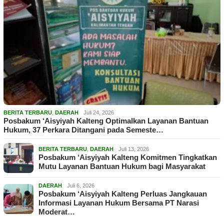
BERITA TERBARU
,
DAERAH
Juli 24, 2026
Posbakum ‘Aisyiyah Kalteng Optimalkan Layanan Bantuan
Hukum, 37 Perkara Ditangani pada Semeste…
BERITA TERBARU
,
DAERAH
Juli 13, 2026
Posbakum ‘Aisyiyah Kalteng Komitmen Tingkatkan
Mutu Layanan Bantuan Hukum bagi Masyarakat
DAERAH
Juli 6, 2026
Posbakum ‘Aisyiyah Kalteng Perluas Jangkauan
Informasi Layanan Hukum Bersama PT Narasi
Moderat…