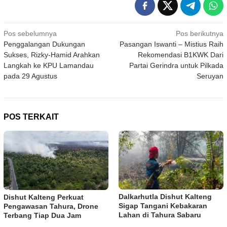
Navigasi
Pos sebelumnya
Pos berikutnya
Penggalangan Dukungan
Pasangan Iswanti – Mistius Raih
pos
Sukses, Rizky-Hamid Arahkan
Rekomendasi B1KWK Dari
Langkah ke KPU Lamandau
Partai Gerindra untuk Pilkada
pada 29 Agustus
Seruyan
POS TERKAIT
Dalkarhutla Dishut Kalteng
Dishut Kalteng Perkuat
Sigap Tangani Kebakaran
Pengawasan Tahura, Drone
Lahan di Tahura Sabaru
Terbang Tiap Dua Jam