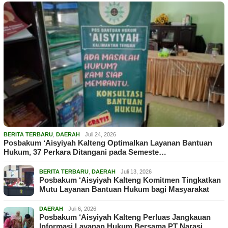
BERITA TERBARU
,
DAERAH
Juli 24, 2026
Posbakum ‘Aisyiyah Kalteng Optimalkan Layanan Bantuan
Hukum, 37 Perkara Ditangani pada Semeste…
BERITA TERBARU
,
DAERAH
Juli 13, 2026
Posbakum ‘Aisyiyah Kalteng Komitmen Tingkatkan
Mutu Layanan Bantuan Hukum bagi Masyarakat
DAERAH
Juli 6, 2026
Posbakum ‘Aisyiyah Kalteng Perluas Jangkauan
Informasi Layanan Hukum Bersama PT Narasi