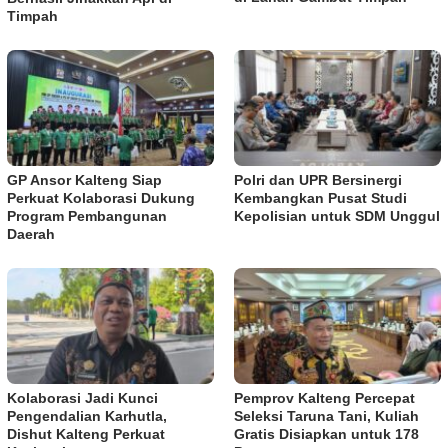
Timpah
GP Ansor Kalteng Siap
Polri dan UPR Bersinergi
Perkuat Kolaborasi Dukung
Kembangkan Pusat Studi
Program Pembangunan
Kepolisian untuk SDM Unggul
Daerah
Kolaborasi Jadi Kunci
Pemprov Kalteng Percepat
Pengendalian Karhutla,
Seleksi Taruna Tani, Kuliah
Dishut Kalteng Perkuat
Gratis Disiapkan untuk 178