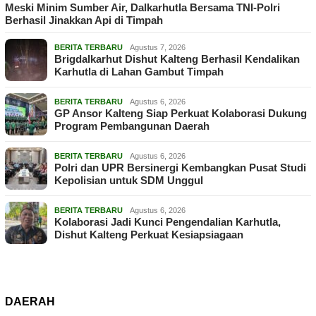
Meski Minim Sumber Air, Dalkarhutla Bersama TNI-Polri
Berhasil Jinakkan Api di Timpah
BERITA TERBARU
Agustus 7, 2026
Brigdalkarhut Dishut Kalteng Berhasil Kendalikan
Karhutla di Lahan Gambut Timpah
BERITA TERBARU
Agustus 6, 2026
GP Ansor Kalteng Siap Perkuat Kolaborasi Dukung
Program Pembangunan Daerah
BERITA TERBARU
Agustus 6, 2026
Polri dan UPR Bersinergi Kembangkan Pusat Studi
Kepolisian untuk SDM Unggul
BERITA TERBARU
Agustus 6, 2026
Kolaborasi Jadi Kunci Pengendalian Karhutla,
Dishut Kalteng Perkuat Kesiapsiagaan
DAERAH