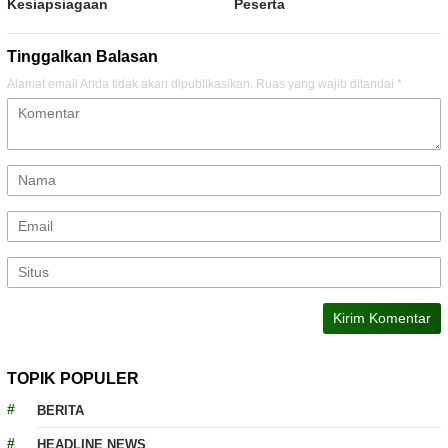
Kesiapsiagaan
Peserta
Tinggalkan Balasan
Alamat email Anda tidak akan dipublikasikan.
Ruas yang wajib ditandai
*
TOPIK POPULER
BERITA
HEADLINE NEWS