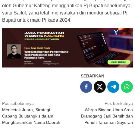
oleh Gubernur Kalteng menggantikan Pj Bupati sebelumnya,
yaitu Saiful, yang telah menyatakan diri mundur sebagai Pj
Bupati untuk maju Pilkada 2024.
SEBARKAN
Navigasi
Pos sebelumnya
Pos berikutnya
Mencetak Juara, Strategi
Warga Binaan Ubah Area
pos
Cabang Bulutangkis dalam
Brandgang Jadi Bersih dan
Mengharumkan Nama Daerah
Penuh Tanaman Sayuran