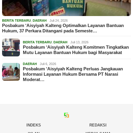
BERITA TERBARU
,
DAERAH
Juli 24, 2026
Posbakum ‘Aisyiyah Kalteng Optimalkan Layanan Bantuan
Hukum, 37 Perkara Ditangani pada Semeste…
BERITA TERBARU
,
DAERAH
Juli 13, 2026
Posbakum ‘Aisyiyah Kalteng Komitmen Tingkatkan
Mutu Layanan Bantuan Hukum bagi Masyarakat
DAERAH
Juli 6, 2026
Posbakum ‘Aisyiyah Kalteng Perluas Jangkauan
Informasi Layanan Hukum Bersama PT Narasi
Moderat…
INDEKS
REDAKSI