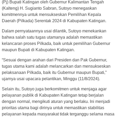
(Pj) Bupati Katingan oleh Gubernur Kalimantan Tengah
(Kalteng) H. Sugianto Sabran, Sutoyo menegaskan
komitmennya untuk mensukseskan Pemilihan Kepala
Daerah (Pilkada) Serentak 2024 di Kabupaten Katingan.
Dalam pernyataannya usai dilantik, Sutoyo menekankan
bahwa salah satu tugas utamanya adalah memastikan
kelancaran proses Pilkada, baik untuk pemilihan Gubernur
maupun Bupati di Kabupaten Katingan.
“Sesuai dengan arahan dari Presiden dan Pak Gubernur,
tugas utama kami adalah melancarkan dan mensukseskan
pelaksanaan Pilkada, baik itu Gubernur maupun Bupati,”
ujarnya usai upacara pelantikan, Minggu (11/8/2024).
Selain itu, Sutoyo juga berkomitmen untuk menjaga agar
pelayanan publik di Kabupaten Katingan tetap berjalan
dengan normal, mengikuti aturan yang berlaku. Ini menjadi
prioritas utama bagi dirinya untuk memastikan stabilitas
pelayanan kepada masyarakat tidak terganggu selama masa