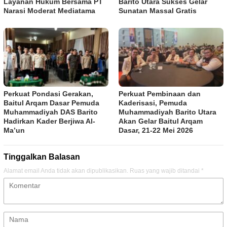
Layanan Hukum Bersama PT
Barito Utara Sukses Gelar
Narasi Moderat Mediatama
Sunatan Massal Gratis
Perkuat Pondasi Gerakan,
Perkuat Pembinaan dan
Baitul Arqam Dasar Pemuda
Kaderisasi, Pemuda
Muhammadiyah DAS Barito
Muhammadiyah Barito Utara
Hadirkan Kader Berjiwa Al-
Akan Gelar Baitul Arqam
Ma’un
Dasar, 21-22 Mei 2026
Tinggalkan Balasan
Alamat email Anda tidak akan dipublikasikan.
Ruas yang wajib ditandai
*