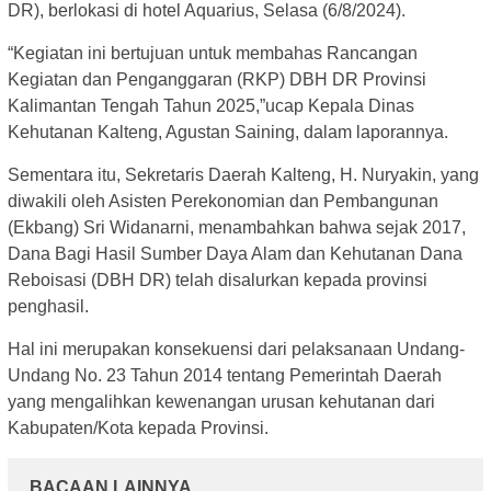
DR), berlokasi di hotel Aquarius, Selasa (6/8/2024).
“Kegiatan ini bertujuan untuk membahas Rancangan
Kegiatan dan Penganggaran (RKP) DBH DR Provinsi
Kalimantan Tengah Tahun 2025,”ucap Kepala Dinas
Kehutanan Kalteng, Agustan Saining, dalam laporannya.
Sementara itu, Sekretaris Daerah Kalteng, H. Nuryakin, yang
diwakili oleh Asisten Perekonomian dan Pembangunan
(Ekbang) Sri Widanarni, menambahkan bahwa sejak 2017,
Dana Bagi Hasil Sumber Daya Alam dan Kehutanan Dana
Reboisasi (DBH DR) telah disalurkan kepada provinsi
penghasil.
Hal ini merupakan konsekuensi dari pelaksanaan Undang-
Undang No. 23 Tahun 2014 tentang Pemerintah Daerah
yang mengalihkan kewenangan urusan kehutanan dari
Kabupaten/Kota kepada Provinsi.
BACAAN LAINNYA