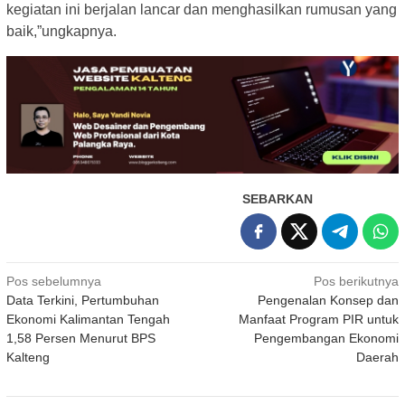
kegiatan ini berjalan lancar dan menghasilkan rumusan yang
baik,”ungkapnya.
SEBARKAN
Navigasi
Pos sebelumnya
Pos berikutnya
Data Terkini, Pertumbuhan
Pengenalan Konsep dan
pos
Ekonomi Kalimantan Tengah
Manfaat Program PIR untuk
1,58 Persen Menurut BPS
Pengembangan Ekonomi
Kalteng
Daerah