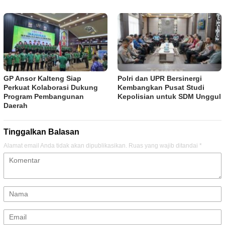
GP Ansor Kalteng Siap
Polri dan UPR Bersinergi
Perkuat Kolaborasi Dukung
Kembangkan Pusat Studi
Program Pembangunan
Kepolisian untuk SDM Unggul
Daerah
Tinggalkan Balasan
Alamat email Anda tidak akan dipublikasikan.
Ruas yang wajib ditandai
*