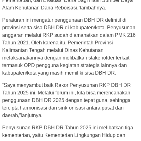
Pemantauan, dan Evaluasi Dana Bagi Hasil Sumber Daya
Alam Kehutanan Dana Reboisasi,”tambahnya.
Peraturan ini mengatur penggunaan DBH DR definitif di
provinsi serta sisa DBH DR di kabupaten/kota. Penyusunan
anggaran melalui RKP sudah diamanatkan dalam PMK 216
Tahun 2021. Oleh karena itu, Pemerintah Provinsi
Kalimantan Tengah melalui Dinas Kehutanan
melaksanakannya dengan melibatkan stakeholder terkait,
termasuk OPD pengguna kegiatan strategis lainnya dan
kabupaten/kota yang masih memiliki sisa DBH DR.
“Saya menyambut baik Rakor Penyusunan RKP DBH DR
Tahun 2025 ini. Melalui forum ini, kita bisa merencanakan
penggunaan DBH DR 2025 dengan tepat guna, sehingga
tercipta harmonisasi dan sinkronisasi antara pusat dan
daerah,”lanjutnya.
Penyusunan RKP DBH DR Tahun 2025 ini melibatkan tiga
kementerian, yaitu Kementerian Lingkungan Hidup dan