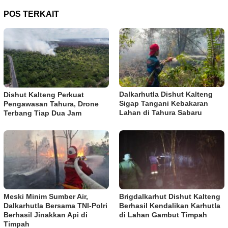
POS TERKAIT
Dalkarhutla Dishut Kalteng
Dishut Kalteng Perkuat
Sigap Tangani Kebakaran
Pengawasan Tahura, Drone
Lahan di Tahura Sabaru
Terbang Tiap Dua Jam
Meski Minim Sumber Air,
Brigdalkarhut Dishut Kalteng
Dalkarhutla Bersama TNI-Polri
Berhasil Kendalikan Karhutla
Berhasil Jinakkan Api di
di Lahan Gambut Timpah
Timpah