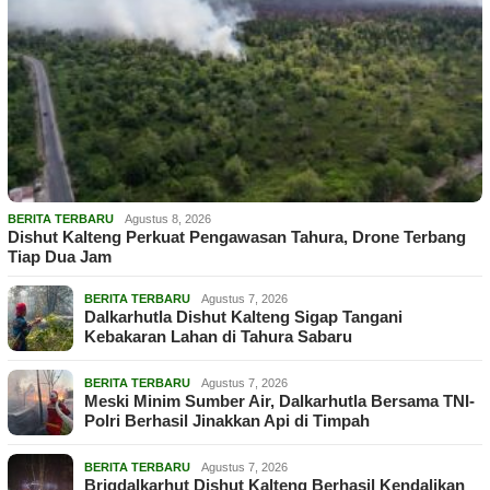
BERITA TERBARU
Agustus 8, 2026
Dishut Kalteng Perkuat Pengawasan Tahura, Drone Terbang
Tiap Dua Jam
BERITA TERBARU
Agustus 7, 2026
Dalkarhutla Dishut Kalteng Sigap Tangani
Kebakaran Lahan di Tahura Sabaru
BERITA TERBARU
Agustus 7, 2026
Meski Minim Sumber Air, Dalkarhutla Bersama TNI-
Polri Berhasil Jinakkan Api di Timpah
BERITA TERBARU
Agustus 7, 2026
Brigdalkarhut Dishut Kalteng Berhasil Kendalikan