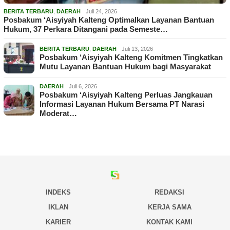
BERITA TERBARU
,
DAERAH
Juli 24, 2026
Posbakum ‘Aisyiyah Kalteng Optimalkan Layanan Bantuan
Hukum, 37 Perkara Ditangani pada Semeste…
BERITA TERBARU
,
DAERAH
Juli 13, 2026
Posbakum ‘Aisyiyah Kalteng Komitmen Tingkatkan
Mutu Layanan Bantuan Hukum bagi Masyarakat
DAERAH
Juli 6, 2026
Posbakum ‘Aisyiyah Kalteng Perluas Jangkauan
Informasi Layanan Hukum Bersama PT Narasi
Moderat…
INDEKS
REDAKSI
IKLAN
KERJA SAMA
KARIER
KONTAK KAMI