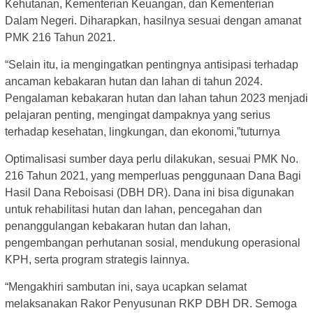
Kehutanan, Kementerian Keuangan, dan Kementerian
Dalam Negeri. Diharapkan, hasilnya sesuai dengan amanat
PMK 216 Tahun 2021.
“Selain itu, ia mengingatkan pentingnya antisipasi terhadap
ancaman kebakaran hutan dan lahan di tahun 2024.
Pengalaman kebakaran hutan dan lahan tahun 2023 menjadi
pelajaran penting, mengingat dampaknya yang serius
terhadap kesehatan, lingkungan, dan ekonomi,”tuturnya
Optimalisasi sumber daya perlu dilakukan, sesuai PMK No.
216 Tahun 2021, yang memperluas penggunaan Dana Bagi
Hasil Dana Reboisasi (DBH DR). Dana ini bisa digunakan
untuk rehabilitasi hutan dan lahan, pencegahan dan
penanggulangan kebakaran hutan dan lahan,
pengembangan perhutanan sosial, mendukung operasional
KPH, serta program strategis lainnya.
“Mengakhiri sambutan ini, saya ucapkan selamat
melaksanakan Rakor Penyusunan RKP DBH DR. Semoga