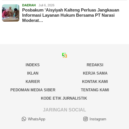
DAERAH
Juli 6, 2026
Posbakum ‘Aisyiyah Kalteng Perluas Jangkauan
Informasi Layanan Hukum Bersama PT Narasi
Moderat…
INDEKS
REDAKSI
IKLAN
KERJA SAMA
KARIER
KONTAK KAMI
PEDOMAN MEDIA SIBER
TENTANG KAMI
KODE ETIK JURNALISTIK
JARINGAN SOCIAL
WhatsApp
Instagram