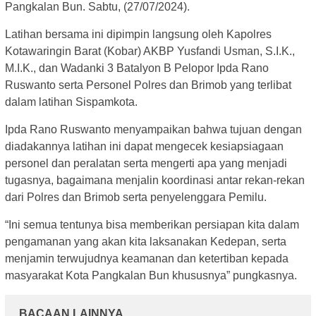
Pangkalan Bun. Sabtu, (27/07/2024).
Latihan bersama ini dipimpin langsung oleh Kapolres
Kotawaringin Barat (Kobar) AKBP Yusfandi Usman, S.I.K.,
M.I.K., dan Wadanki 3 Batalyon B Pelopor Ipda Rano
Ruswanto serta Personel Polres dan Brimob yang terlibat
dalam latihan Sispamkota.
Ipda Rano Ruswanto menyampaikan bahwa tujuan dengan
diadakannya latihan ini dapat mengecek kesiapsiagaan
personel dan peralatan serta mengerti apa yang menjadi
tugasnya, bagaimana menjalin koordinasi antar rekan-rekan
dari Polres dan Brimob serta penyelenggara Pemilu.
“Ini semua tentunya bisa memberikan persiapan kita dalam
pengamanan yang akan kita laksanakan Kedepan, serta
menjamin terwujudnya keamanan dan ketertiban kepada
masyarakat Kota Pangkalan Bun khususnya” pungkasnya.
BACAAN LAINNYA