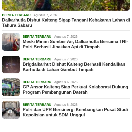
BERITA TERBARU
Agustus 7, 2026
Dalkarhutla Dishut Kalteng Sigap Tangani Kebakaran Lahan di
Tahura Sabaru
BERITA TERBARU
Agustus 7, 2026
Meski Minim Sumber Air, Dalkarhutla Bersama TNI-
Polri Berhasil Jinakkan Api di Timpah
BERITA TERBARU
Agustus 7, 2026
Brigdalkarhut Dishut Kalteng Berhasil Kendalikan
Karhutla di Lahan Gambut Timpah
BERITA TERBARU
Agustus 6, 2026
GP Ansor Kalteng Siap Perkuat Kolaborasi Dukung
Program Pembangunan Daerah
BERITA TERBARU
Agustus 6, 2026
Polri dan UPR Bersinergi Kembangkan Pusat Studi
Kepolisian untuk SDM Unggul