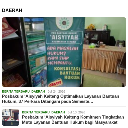
DAERAH
BERITA TERBARU
,
DAERAH
Juli 24, 2026
Posbakum ‘Aisyiyah Kalteng Optimalkan Layanan Bantuan
Hukum, 37 Perkara Ditangani pada Semeste…
BERITA TERBARU
,
DAERAH
Juli 13, 2026
Posbakum ‘Aisyiyah Kalteng Komitmen Tingkatkan
Mutu Layanan Bantuan Hukum bagi Masyarakat