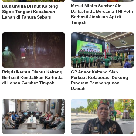
Meski Minim Sumber Air,
Dalkarhutla Dishut Kalteng
Dalkarhutla Bersama TNI-Polri
Sigap Tangani Kebakaran
Berhasil Jinakkan Api di
Lahan di Tahura Sabaru
Timpah
Brigdalkarhut Dishut Kalteng
GP Ansor Kalteng Siap
Berhasil Kendalikan Karhutla
Perkuat Kolaborasi Dukung
di Lahan Gambut Timpah
Program Pembangunan
Daerah