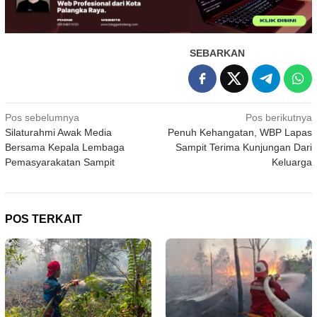
SEBARKAN
Navigasi
Pos sebelumnya
Pos berikutnya
Silaturahmi Awak Media
Penuh Kehangatan, WBP Lapas
pos
Bersama Kepala Lembaga
Sampit Terima Kunjungan Dari
Pemasyarakatan Sampit
Keluarga
POS TERKAIT