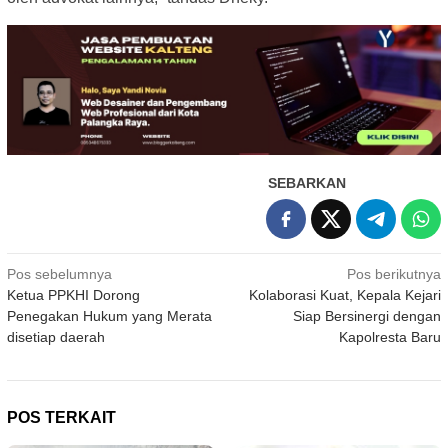
SEBARKAN
Navigasi
Pos sebelumnya
Pos berikutnya
Ketua PPKHI Dorong
Kolaborasi Kuat, Kepala Kejari
pos
Penegakan Hukum yang Merata
Siap Bersinergi dengan
disetiap daerah
Kapolresta Baru
POS TERKAIT