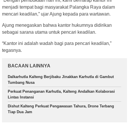
“Dengan pembukaan hari ini, kami berharap kantor ini
menjadi tempat bagi masyarakat Palangka Raya dalam
mencari keadilan,” ujar Ajung kepada para wartawan.
Ajung menegaskan bahwa kantor hukumnya didirikan
sebagai sarana utama untuk pencari keadilan.
“Kantor ini adalah wadah bagi para pencari keadilan,”
tegasnya.
BACAAN LAINNYA
Dalkarhutla Kalteng Berjibaku Jinakkan Karhutla di Gambut
Tumbang Nusa
Perkuat Penanganan Karhutla, Kalteng Andalkan Kolaborasi
Lintas Instansi
Dishut Kalteng Perkuat Pengawasan Tahura, Drone Terbang
Tiap Dua Jam