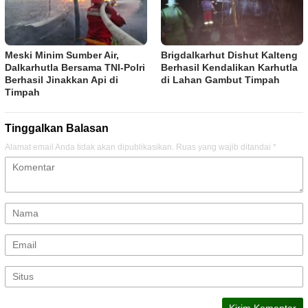
Meski Minim Sumber Air,
Brigdalkarhut Dishut Kalteng
Dalkarhutla Bersama TNI-Polri
Berhasil Kendalikan Karhutla
Berhasil Jinakkan Api di
di Lahan Gambut Timpah
Timpah
Tinggalkan Balasan
Alamat email Anda tidak akan dipublikasikan.
Ruas yang wajib ditandai
*