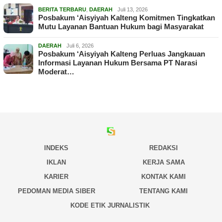
BERITA TERBARU
,
DAERAH
Juli 13, 2026
Posbakum ‘Aisyiyah Kalteng Komitmen Tingkatkan
Mutu Layanan Bantuan Hukum bagi Masyarakat
DAERAH
Juli 6, 2026
Posbakum ‘Aisyiyah Kalteng Perluas Jangkauan
Informasi Layanan Hukum Bersama PT Narasi
Moderat…
INDEKS
REDAKSI
IKLAN
KERJA SAMA
KARIER
KONTAK KAMI
PEDOMAN MEDIA SIBER
TENTANG KAMI
KODE ETIK JURNALISTIK