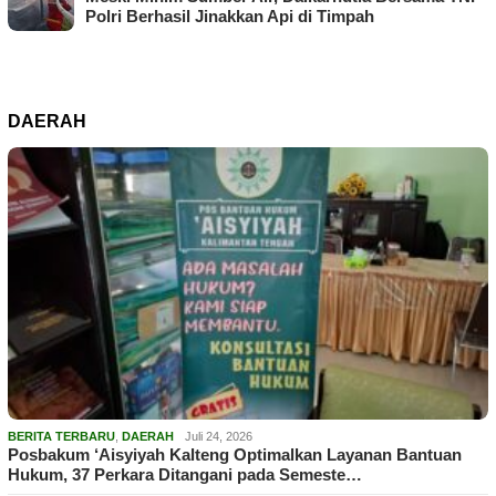
Polri Berhasil Jinakkan Api di Timpah
DAERAH
BERITA TERBARU
,
DAERAH
Juli 24, 2026
Posbakum ‘Aisyiyah Kalteng Optimalkan Layanan Bantuan
Hukum, 37 Perkara Ditangani pada Semeste…