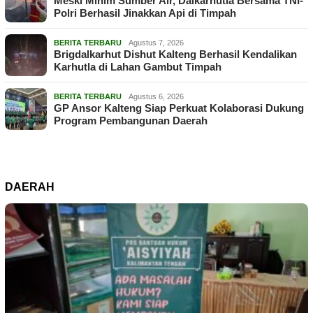
Meski Minim Sumber Air, Dalkarhutla Bersama TNI-
Polri Berhasil Jinakkan Api di Timpah
BERITA TERBARU
Agustus 7, 2026
Brigdalkarhut Dishut Kalteng Berhasil Kendalikan
Karhutla di Lahan Gambut Timpah
BERITA TERBARU
Agustus 6, 2026
GP Ansor Kalteng Siap Perkuat Kolaborasi Dukung
Program Pembangunan Daerah
DAERAH