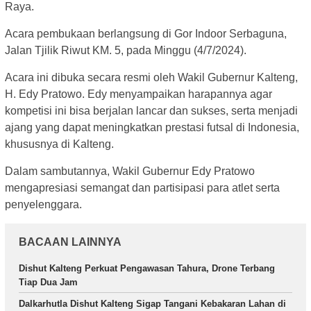
Raya.
Acara pembukaan berlangsung di Gor Indoor Serbaguna,
Jalan Tjilik Riwut KM. 5, pada Minggu (4/7/2024).
Acara ini dibuka secara resmi oleh Wakil Gubernur Kalteng,
H. Edy Pratowo. Edy menyampaikan harapannya agar
kompetisi ini bisa berjalan lancar dan sukses, serta menjadi
ajang yang dapat meningkatkan prestasi futsal di Indonesia,
khususnya di Kalteng.
Dalam sambutannya, Wakil Gubernur Edy Pratowo
mengapresiasi semangat dan partisipasi para atlet serta
penyelenggara.
BACAAN LAINNYA
Dishut Kalteng Perkuat Pengawasan Tahura, Drone Terbang
Tiap Dua Jam
Dalkarhutla Dishut Kalteng Sigap Tangani Kebakaran Lahan di