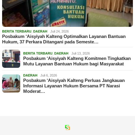
BERITA TERBARU
,
DAERAH
Juli 24, 2026
Posbakum ‘Aisyiyah Kalteng Optimalkan Layanan Bantuan
Hukum, 37 Perkara Ditangani pada Semeste…
BERITA TERBARU
,
DAERAH
Juli 13, 2026
Posbakum ‘Aisyiyah Kalteng Komitmen Tingkatkan
Mutu Layanan Bantuan Hukum bagi Masyarakat
DAERAH
Juli 6, 2026
Posbakum ‘Aisyiyah Kalteng Perluas Jangkauan
Informasi Layanan Hukum Bersama PT Narasi
Moderat…