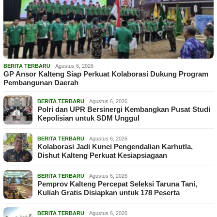
BERITA TERBARU
Agustus 6, 2026
GP Ansor Kalteng Siap Perkuat Kolaborasi Dukung Program
Pembangunan Daerah
BERITA TERBARU
Agustus 6, 2026
Polri dan UPR Bersinergi Kembangkan Pusat Studi
Kepolisian untuk SDM Unggul
BERITA TERBARU
Agustus 6, 2026
Kolaborasi Jadi Kunci Pengendalian Karhutla,
Dishut Kalteng Perkuat Kesiapsiagaan
BERITA TERBARU
Agustus 6, 2026
Pemprov Kalteng Percepat Seleksi Taruna Tani,
Kuliah Gratis Disiapkan untuk 178 Peserta
BERITA TERBARU
Agustus 6, 2026