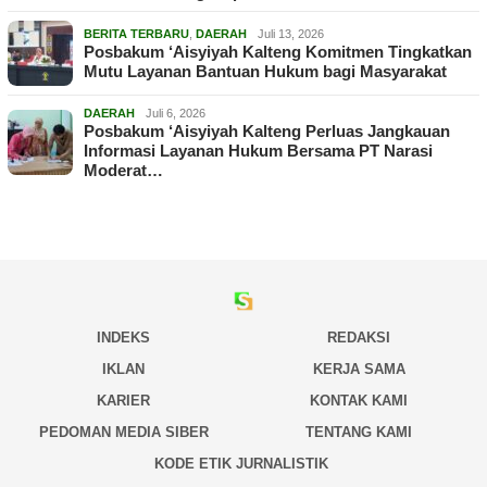
BERITA TERBARU
,
DAERAH
Juli 13, 2026
Posbakum ‘Aisyiyah Kalteng Komitmen Tingkatkan
Mutu Layanan Bantuan Hukum bagi Masyarakat
DAERAH
Juli 6, 2026
Posbakum ‘Aisyiyah Kalteng Perluas Jangkauan
Informasi Layanan Hukum Bersama PT Narasi
Moderat…
INDEKS
REDAKSI
IKLAN
KERJA SAMA
KARIER
KONTAK KAMI
PEDOMAN MEDIA SIBER
TENTANG KAMI
KODE ETIK JURNALISTIK