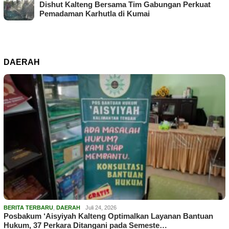
Dishut Kalteng Bersama Tim Gabungan Perkuat
Pemadaman Karhutla di Kumai
DAERAH
BERITA TERBARU
,
DAERAH
Juli 24, 2026
Posbakum ‘Aisyiyah Kalteng Optimalkan Layanan Bantuan
Hukum, 37 Perkara Ditangani pada Semeste…