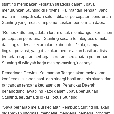
stunting merupakan kegiatan strategis dalam upaya
menurunkan Stunting di Provinsi Kalimantan Tengah, yang
mana ini menjadi salah satu indikator percepatan penurunan
Stunting yang mesti diimplementasikan pemerintah daerah.
“Rembuk Stunting adalah forum untuk membangun komitmen
percepatan penurunan Stunting secara terintegrasi, dimulai
dari tingkat desa, kecamatan, kabupaten / kota, sampai
tingkat provinsi, yang dilakukan berdasarkan hasil analisis
terhadap capaian berbagai program percepatan penurunan
Stunting di wilayah kerja masing-masing,”ucapnya.
Pemerintah Provinsi Kalimantan Tengah akan melakukan
konfirmasi, sinkronisasi, dan sinergi hasil analisis situasi dan
rancangan rencana kegiatan dari Perangkat Daerah
penanggung jawab indikator dalam upaya penurunan
Stunting, terutama di lokasi lokus Stunting.
“Saya berharap melalui kegiatan Rembuk Stunting ini, akan
didapatkan informasi mendetail mengenai berbagai program