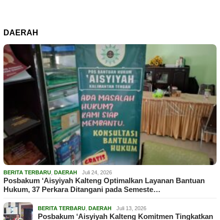
DAERAH
BERITA TERBARU
,
DAERAH
Juli 24, 2026
Posbakum ‘Aisyiyah Kalteng Optimalkan Layanan Bantuan
Hukum, 37 Perkara Ditangani pada Semeste…
BERITA TERBARU
,
DAERAH
Juli 13, 2026
Posbakum ‘Aisyiyah Kalteng Komitmen Tingkatkan