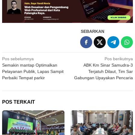
SEBARKAN
Navigasi
Pos sebelumnya
Pos berikutnya
Semakin mantap Optimalkan
ABK Km Sinar Samudra-3
pos
Pelayanan Publik, Lapas Sampit
Terjatuh Dilaut, Tim Sar
Perbaiki Tempat parkir
Gabungan Upayakan Pencaria
POS TERKAIT