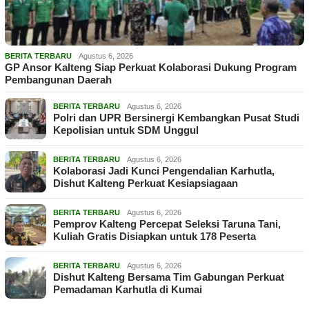
BERITA TERBARU
Agustus 6, 2026
GP Ansor Kalteng Siap Perkuat Kolaborasi Dukung Program
Pembangunan Daerah
BERITA TERBARU
Agustus 6, 2026
Polri dan UPR Bersinergi Kembangkan Pusat Studi
Kepolisian untuk SDM Unggul
BERITA TERBARU
Agustus 6, 2026
Kolaborasi Jadi Kunci Pengendalian Karhutla,
Dishut Kalteng Perkuat Kesiapsiagaan
BERITA TERBARU
Agustus 6, 2026
Pemprov Kalteng Percepat Seleksi Taruna Tani,
Kuliah Gratis Disiapkan untuk 178 Peserta
BERITA TERBARU
Agustus 6, 2026
Dishut Kalteng Bersama Tim Gabungan Perkuat
Pemadaman Karhutla di Kumai