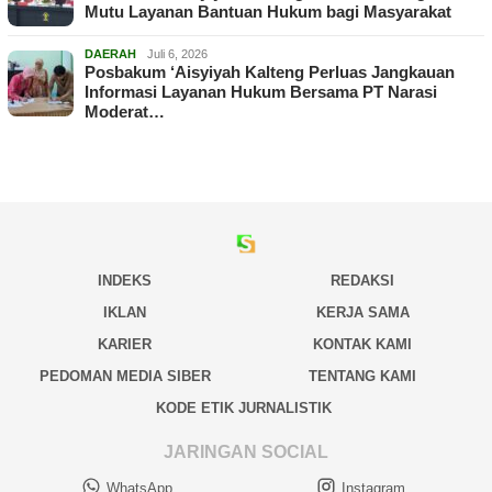
Mutu Layanan Bantuan Hukum bagi Masyarakat
DAERAH
Juli 6, 2026
Posbakum ‘Aisyiyah Kalteng Perluas Jangkauan
Informasi Layanan Hukum Bersama PT Narasi
Moderat…
INDEKS
REDAKSI
IKLAN
KERJA SAMA
KARIER
KONTAK KAMI
PEDOMAN MEDIA SIBER
TENTANG KAMI
KODE ETIK JURNALISTIK
JARINGAN SOCIAL
WhatsApp
Instagram