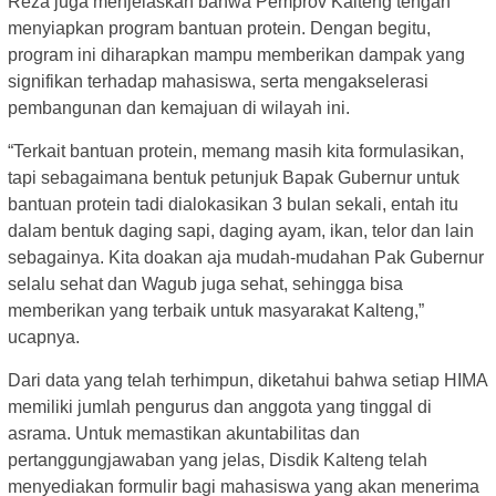
Reza juga menjelaskan bahwa Pemprov Kalteng tengah
menyiapkan program bantuan protein. Dengan begitu,
program ini diharapkan mampu memberikan dampak yang
signifikan terhadap mahasiswa, serta mengakselerasi
pembangunan dan kemajuan di wilayah ini.
“Terkait bantuan protein, memang masih kita formulasikan,
tapi sebagaimana bentuk petunjuk Bapak Gubernur untuk
bantuan protein tadi dialokasikan 3 bulan sekali, entah itu
dalam bentuk daging sapi, daging ayam, ikan, telor dan lain
sebagainya. Kita doakan aja mudah-mudahan Pak Gubernur
selalu sehat dan Wagub juga sehat, sehingga bisa
memberikan yang terbaik untuk masyarakat Kalteng,”
ucapnya.
Dari data yang telah terhimpun, diketahui bahwa setiap HIMA
memiliki jumlah pengurus dan anggota yang tinggal di
asrama. Untuk memastikan akuntabilitas dan
pertanggungjawaban yang jelas, Disdik Kalteng telah
menyediakan formulir bagi mahasiswa yang akan menerima