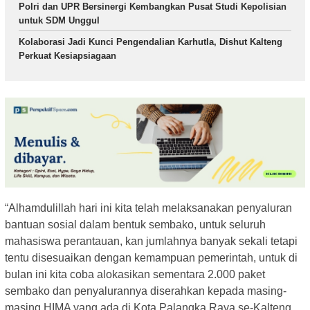
Polri dan UPR Bersinergi Kembangkan Pusat Studi Kepolisian
untuk SDM Unggul
Kolaborasi Jadi Kunci Pengendalian Karhutla, Dishut Kalteng
Perkuat Kesiapsiagaan
“Alhamdulillah hari ini kita telah melaksanakan penyaluran
bantuan sosial dalam bentuk sembako, untuk seluruh
mahasiswa perantauan, kan jumlahnya banyak sekali tetapi
tentu disesuaikan dengan kemampuan pemerintah, untuk di
bulan ini kita coba alokasikan sementara 2.000 paket
sembako dan penyalurannya diserahkan kepada masing-
masing HIMA yang ada di Kota Palangka Raya se-Kalteng,