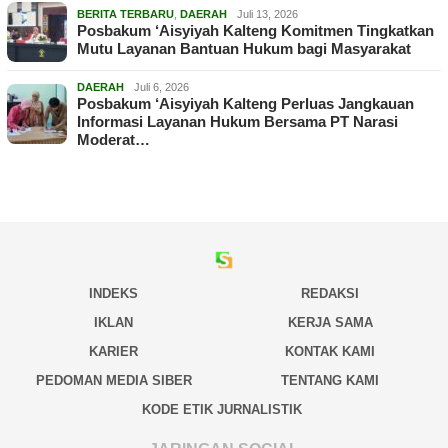
BERITA TERBARU
,
DAERAH
Juli 13, 2026
Posbakum ‘Aisyiyah Kalteng Komitmen Tingkatkan
Mutu Layanan Bantuan Hukum bagi Masyarakat
DAERAH
Juli 6, 2026
Posbakum ‘Aisyiyah Kalteng Perluas Jangkauan
Informasi Layanan Hukum Bersama PT Narasi
Moderat…
INDEKS
REDAKSI
IKLAN
KERJA SAMA
KARIER
KONTAK KAMI
PEDOMAN MEDIA SIBER
TENTANG KAMI
KODE ETIK JURNALISTIK