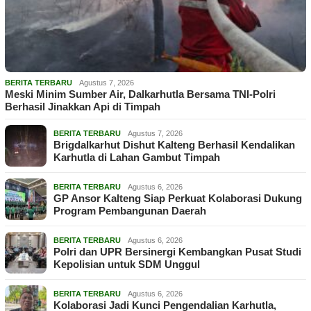
BERITA TERBARU
Agustus 7, 2026
Meski Minim Sumber Air, Dalkarhutla Bersama TNI-Polri
Berhasil Jinakkan Api di Timpah
BERITA TERBARU
Agustus 7, 2026
Brigdalkarhut Dishut Kalteng Berhasil Kendalikan
Karhutla di Lahan Gambut Timpah
BERITA TERBARU
Agustus 6, 2026
GP Ansor Kalteng Siap Perkuat Kolaborasi Dukung
Program Pembangunan Daerah
BERITA TERBARU
Agustus 6, 2026
Polri dan UPR Bersinergi Kembangkan Pusat Studi
Kepolisian untuk SDM Unggul
BERITA TERBARU
Agustus 6, 2026
Kolaborasi Jadi Kunci Pengendalian Karhutla,