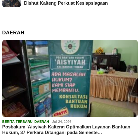
Dishut Kalteng Perkuat Kesiapsiagaan
DAERAH
BERITA TERBARU
,
DAERAH
Juli 24, 2026
Posbakum ‘Aisyiyah Kalteng Optimalkan Layanan Bantuan
Hukum, 37 Perkara Ditangani pada Semeste…