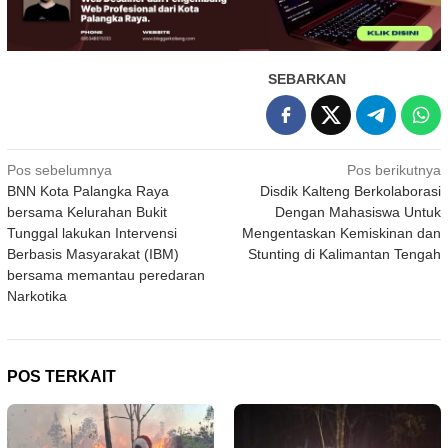
SEBARKAN
Navigasi
Pos sebelumnya
Pos berikutnya
BNN Kota Palangka Raya
Disdik Kalteng Berkolaborasi
pos
bersama Kelurahan Bukit
Dengan Mahasiswa Untuk
Tunggal lakukan Intervensi
Mengentaskan Kemiskinan dan
Berbasis Masyarakat (IBM)
Stunting di Kalimantan Tengah
bersama memantau peredaran
Narkotika
POS TERKAIT