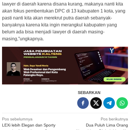
lawyer di daerah karena disana kurang, makanya nanti kita
akan fokus pembentukan DPC di 13 kabupaten 1 kota, yang
pasti nanti kita akan merekrut putra daerah sebanyak-
banyaknya karena kita ingin merangkul kabupaten yang
belum ada bisa menjadi lawyer di daerah masing-
masing,”ungkapnya.
SEBARKAN
Navigasi
Pos sebelumnya
Pos berikutnya
LEXi lebih Elegan dan Sporty
Dua Puluh Lima Orang
pos