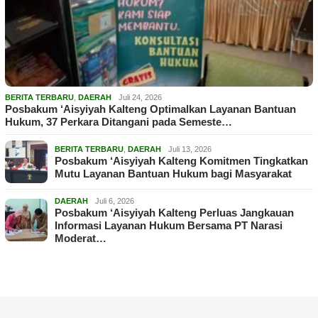
BERITA TERBARU
,
DAERAH
Juli 24, 2026
Posbakum ‘Aisyiyah Kalteng Optimalkan Layanan Bantuan
Hukum, 37 Perkara Ditangani pada Semeste…
BERITA TERBARU
,
DAERAH
Juli 13, 2026
Posbakum ‘Aisyiyah Kalteng Komitmen Tingkatkan
Mutu Layanan Bantuan Hukum bagi Masyarakat
DAERAH
Juli 6, 2026
Posbakum ‘Aisyiyah Kalteng Perluas Jangkauan
Informasi Layanan Hukum Bersama PT Narasi
Moderat…