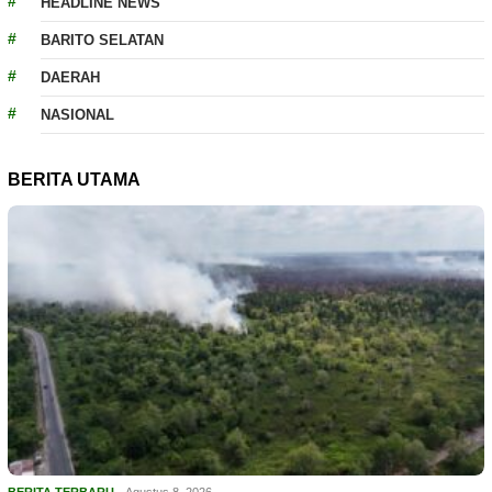
HEADLINE NEWS
BARITO SELATAN
DAERAH
NASIONAL
BERITA UTAMA
BERITA TERBARU
Agustus 8, 2026