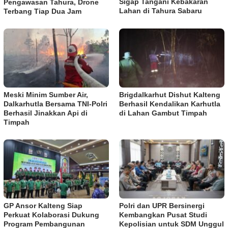
Sigap Tangani Kebakaran
Pengawasan Tahura, Drone
Lahan di Tahura Sabaru
Terbang Tiap Dua Jam
Meski Minim Sumber Air,
Brigdalkarhut Dishut Kalteng
Dalkarhutla Bersama TNI-Polri
Berhasil Kendalikan Karhutla
Berhasil Jinakkan Api di
di Lahan Gambut Timpah
Timpah
GP Ansor Kalteng Siap
Polri dan UPR Bersinergi
Perkuat Kolaborasi Dukung
Kembangkan Pusat Studi
Program Pembangunan
Kepolisian untuk SDM Unggul