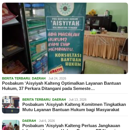
BERITA TERBARU
,
DAERAH
Juli 24, 2026
Posbakum ‘Aisyiyah Kalteng Optimalkan Layanan Bantuan
Hukum, 37 Perkara Ditangani pada Semeste…
BERITA TERBARU
,
DAERAH
Juli 13, 2026
Posbakum ‘Aisyiyah Kalteng Komitmen Tingkatkan
Mutu Layanan Bantuan Hukum bagi Masyarakat
DAERAH
Juli 6, 2026
Posbakum ‘Aisyiyah Kalteng Perluas Jangkauan