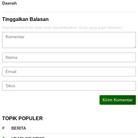
Daerah
Tinggalkan Balasan
Alamat email Anda tidak akan dipublikasikan.
Ruas yang wajib ditandai
*
TOPIK POPULER
BERITA