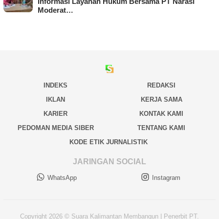
Informasi Layanan Hukum Bersama PT Narasi
Moderat…
INDEKS
REDAKSI
IKLAN
KERJA SAMA
KARIER
KONTAK KAMI
PEDOMAN MEDIA SIBER
TENTANG KAMI
KODE ETIK JURNALISTIK
JARINGAN SOCIAL
WhatsApp
Instagram
Copyright 2026 © Suara Kalimantan Membangun | Penerbit PT.