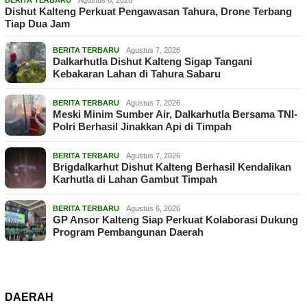
Dishut Kalteng Perkuat Pengawasan Tahura, Drone Terbang
Tiap Dua Jam
BERITA TERBARU
Agustus 7, 2026
Dalkarhutla Dishut Kalteng Sigap Tangani
Kebakaran Lahan di Tahura Sabaru
BERITA TERBARU
Agustus 7, 2026
Meski Minim Sumber Air, Dalkarhutla Bersama TNI-
Polri Berhasil Jinakkan Api di Timpah
BERITA TERBARU
Agustus 7, 2026
Brigdalkarhut Dishut Kalteng Berhasil Kendalikan
Karhutla di Lahan Gambut Timpah
BERITA TERBARU
Agustus 6, 2026
GP Ansor Kalteng Siap Perkuat Kolaborasi Dukung
Program Pembangunan Daerah
DAERAH