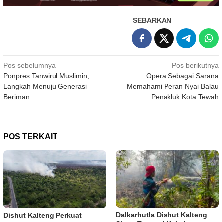
SEBARKAN
Navigasi
Pos sebelumnya
Pos berikutnya
Ponpres Tanwirul Muslimin,
Opera Sebagai Sarana
pos
Langkah Menuju Generasi
Memahami Peran Nyai Balau
Beriman
Penakluk Kota Tewah
POS TERKAIT
Dalkarhutla Dishut Kalteng
Dishut Kalteng Perkuat