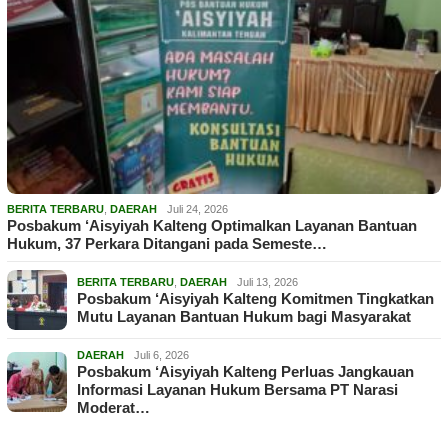
BERITA TERBARU
,
DAERAH
Juli 24, 2026
Posbakum ‘Aisyiyah Kalteng Optimalkan Layanan Bantuan
Hukum, 37 Perkara Ditangani pada Semeste…
BERITA TERBARU
,
DAERAH
Juli 13, 2026
Posbakum ‘Aisyiyah Kalteng Komitmen Tingkatkan
Mutu Layanan Bantuan Hukum bagi Masyarakat
DAERAH
Juli 6, 2026
Posbakum ‘Aisyiyah Kalteng Perluas Jangkauan
Informasi Layanan Hukum Bersama PT Narasi
Moderat…