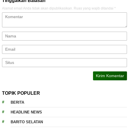
Tinggalkan Balasan
Alamat email Anda tidak akan dipublikasikan.
Ruas yang wajib ditandai
*
TOPIK POPULER
BERITA
HEADLINE NEWS
BARITO SELATAN