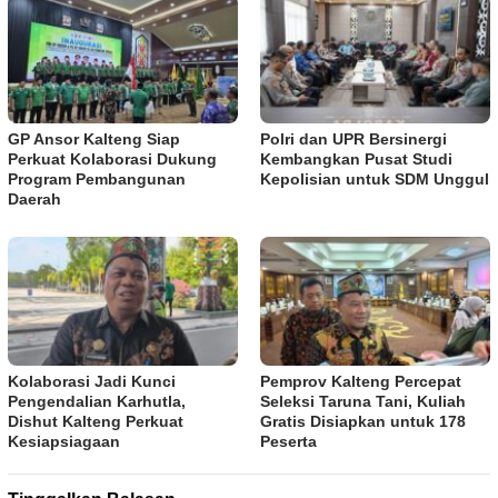
GP Ansor Kalteng Siap
Polri dan UPR Bersinergi
Perkuat Kolaborasi Dukung
Kembangkan Pusat Studi
Program Pembangunan
Kepolisian untuk SDM Unggul
Daerah
Kolaborasi Jadi Kunci
Pemprov Kalteng Percepat
Pengendalian Karhutla,
Seleksi Taruna Tani, Kuliah
Dishut Kalteng Perkuat
Gratis Disiapkan untuk 178
Kesiapsiagaan
Peserta