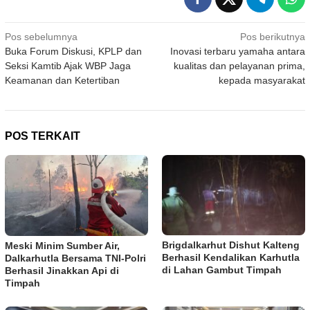
Navigasi
Pos sebelumnya
Pos berikutnya
Buka Forum Diskusi, KPLP dan
Inovasi terbaru yamaha antara
pos
Seksi Kamtib Ajak WBP Jaga
kualitas dan pelayanan prima,
Keamanan dan Ketertiban
kepada masyarakat
POS TERKAIT
Brigdalkarhut Dishut Kalteng
Meski Minim Sumber Air,
Berhasil Kendalikan Karhutla
Dalkarhutla Bersama TNI-Polri
di Lahan Gambut Timpah
Berhasil Jinakkan Api di
Timpah