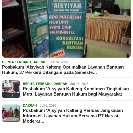
BERITA TERBARU
,
DAERAH
Juli 24, 2026
Posbakum ‘Aisyiyah Kalteng Optimalkan Layanan Bantuan
Hukum, 37 Perkara Ditangani pada Semeste…
BERITA TERBARU
,
DAERAH
Juli 13, 2026
Posbakum ‘Aisyiyah Kalteng Komitmen Tingkatkan
Mutu Layanan Bantuan Hukum bagi Masyarakat
DAERAH
Juli 6, 2026
Posbakum ‘Aisyiyah Kalteng Perluas Jangkauan
Informasi Layanan Hukum Bersama PT Narasi
Moderat…