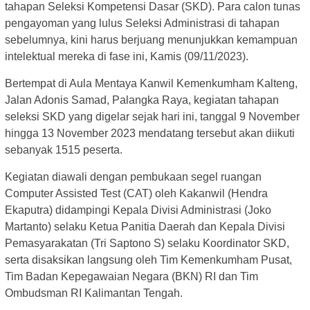
tahapan Seleksi Kompetensi Dasar (SKD). Para calon tunas
pengayoman yang lulus Seleksi Administrasi di tahapan
sebelumnya, kini harus berjuang menunjukkan kemampuan
intelektual mereka di fase ini, Kamis (09/11/2023).
Bertempat di Aula Mentaya Kanwil Kemenkumham Kalteng,
Jalan Adonis Samad, Palangka Raya, kegiatan tahapan
seleksi SKD yang digelar sejak hari ini, tanggal 9 November
hingga 13 November 2023 mendatang tersebut akan diikuti
sebanyak 1515 peserta.
Kegiatan diawali dengan pembukaan segel ruangan
Computer Assisted Test (CAT) oleh Kakanwil (Hendra
Ekaputra) didampingi Kepala Divisi Administrasi (Joko
Martanto) selaku Ketua Panitia Daerah dan Kepala Divisi
Pemasyarakatan (Tri Saptono S) selaku Koordinator SKD,
serta disaksikan langsung oleh Tim Kemenkumham Pusat,
Tim Badan Kepegawaian Negara (BKN) RI dan Tim
Ombudsman RI Kalimantan Tengah.