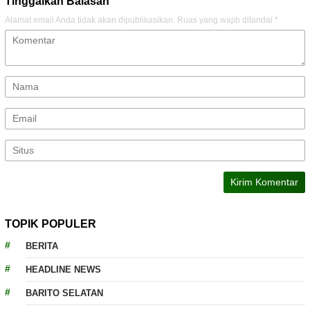
Tinggalkan Balasan
Alamat email Anda tidak akan dipublikasikan.
Ruas yang wajib ditandai
*
TOPIK POPULER
BERITA
HEADLINE NEWS
BARITO SELATAN