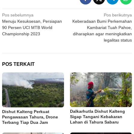
Navigasi
Pos sebelumnya
Pos berikutnya
Menuju Kesuksesan, Persiapan
Keberadaan Bumi Perkemahan
pos
90 Persen UCI MTB World
Kambariat Tuah Pahoe,
Championship 2023
diharapkan agar meningkatkan
legalitas status
POS TERKAIT
Dalkarhutla Dishut Kalteng
Dishut Kalteng Perkuat
Sigap Tangani Kebakaran
Pengawasan Tahura, Drone
Lahan di Tahura Sabaru
Terbang Tiap Dua Jam