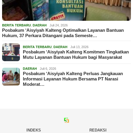
BERITA TERBARU
,
DAERAH
Juli 24, 2026
Posbakum ‘Aisyiyah Kalteng Optimalkan Layanan Bantuan
Hukum, 37 Perkara Ditangani pada Semeste…
BERITA TERBARU
,
DAERAH
Juli 13, 2026
Posbakum ‘Aisyiyah Kalteng Komitmen Tingkatkan
Mutu Layanan Bantuan Hukum bagi Masyarakat
DAERAH
Juli 6, 2026
Posbakum ‘Aisyiyah Kalteng Perluas Jangkauan
Informasi Layanan Hukum Bersama PT Narasi
Moderat…
INDEKS
REDAKSI