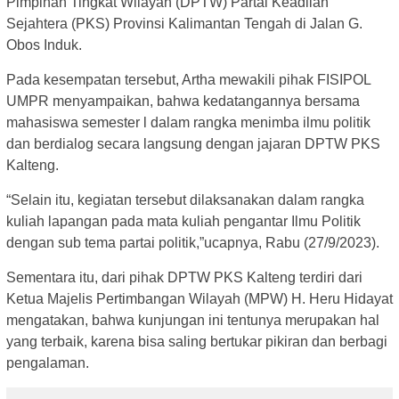
Pimpinan Tingkat Wilayah (DPTW) Partai Keadilan
Sejahtera (PKS) Provinsi Kalimantan Tengah di Jalan G.
Obos Induk.
Pada kesempatan tersebut, Artha mewakili pihak FISIPOL
UMPR menyampaikan, bahwa kedatangannya bersama
mahasiswa semester l dalam rangka menimba ilmu politik
dan berdialog secara langsung dengan jajaran DPTW PKS
Kalteng.
“Selain itu, kegiatan tersebut dilaksanakan dalam rangka
kuliah lapangan pada mata kuliah pengantar Ilmu Politik
dengan sub tema partai politik,”ucapnya, Rabu (27/9/2023).
Sementara itu, dari pihak DPTW PKS Kalteng terdiri dari
Ketua Majelis Pertimbangan Wilayah (MPW) H. Heru Hidayat
mengatakan, bahwa kunjungan ini tentunya merupakan hal
yang terbaik, karena bisa saling bertukar pikiran dan berbagi
pengalaman.