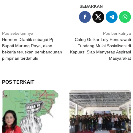
SEBARKAN
Navigasi
Pos sebelumnya
Pos berikutnya
Hermon Dilantik sebagai Pj
Caleg Golkar Lely Hendrawati
pos
Bupati Murung Raya, akan
Tundang Mulai Sosialisasi di
bekerja teruskan pembangunan
Kapuas: Siap Menyerap Aspirasi
pimpinan terdahulu
Masyarakat
POS TERKAIT