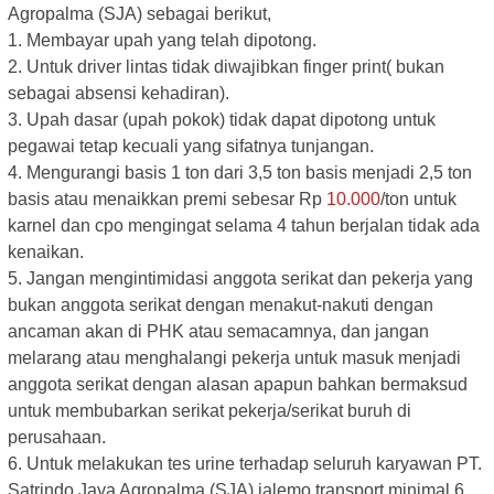
Agropalma (SJA) sebagai berikut,
1. Membayar upah yang telah dipotong.
2. Untuk driver lintas tidak diwajibkan finger print( bukan
sebagai absensi kehadiran).
3. Upah dasar (upah pokok) tidak dapat dipotong untuk
pegawai tetap kecuali yang sifatnya tunjangan.
4. Mengurangi basis 1 ton dari 3,5 ton basis menjadi 2,5 ton
basis atau menaikkan premi sebesar Rp
10.000
/ton untuk
karnel dan cpo mengingat selama 4 tahun berjalan tidak ada
kenaikan.
5. Jangan mengintimidasi anggota serikat dan pekerja yang
bukan anggota serikat dengan menakut-nakuti dengan
ancaman akan di PHK atau semacamnya, dan jangan
melarang atau menghalangi pekerja untuk masuk menjadi
anggota serikat dengan alasan apapun bahkan bermaksud
untuk membubarkan serikat pekerja/serikat buruh di
perusahaan.
6. Untuk melakukan tes urine terhadap seluruh karyawan PT.
Satrindo Jaya Agropalma (SJA) jalemo transport minimal 6