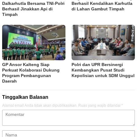
Dalkarhutla Bersama TNI-Polri
Berhasil Kendalikan Karhutla
Berhasil Jinakkan Api di
di Lahan Gambut Timpah
Timpah
GP Ansor Kalteng Siap
Polri dan UPR Bersinergi
Perkuat Kolaborasi Dukung
Kembangkan Pusat Studi
Program Pembangunan
Kepolisian untuk SDM Unggul
Daerah
Tinggalkan Balasan
Alamat email Anda tidak akan dipublikasikan.
Ruas yang wajib ditandai
*