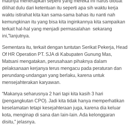
maunya menerapkan seperti yang mereka ini harus dibuat
dilihat dulu dari ketentuan itu seperti apa sih waktu kerja
waktu istirahat kita kan sama-sama bahas itu nanti nah
kemungkinan itu yang bisa kita inginkannya kita sampaikan
terkait hal-hal yang menjadi permasalahan sekarang
ini,”lanjutnya.
Sementara itu, terkait dengan tuntutan Serikat Pekerja, Head
Of HR Operation PT. SJA di Kabupaten Gunung Mas,
Matsani mengatakan, perusahaan pihaknya dalam
pelaksanaan kerjanya terus mengacu pada peraturan dan
perundang-undangan yang berlaku, karena untuk
mensejahterakan karyawan.
“Makanya seharusnya 2 hari tapi kita kasih 3 hari
(pengangkutan CPO). Jadi kita tidak hanya memperhatikan
keselamatan tetapi kesejahteraan juga, karena dia keluar
kota, menginap di sana dan lain-lain. Ada kelonggaran
disitu,” jelasnya.