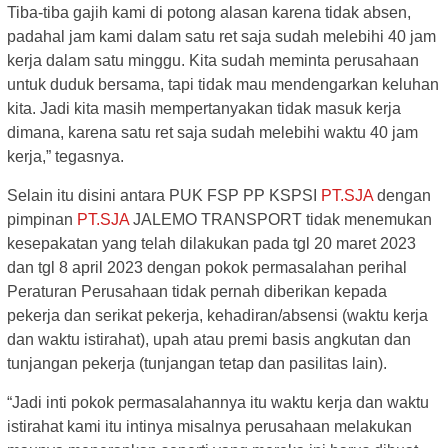
Tiba-tiba gajih kami di potong alasan karena tidak absen,
padahal jam kami dalam satu ret saja sudah melebihi 40 jam
kerja dalam satu minggu. Kita sudah meminta perusahaan
untuk duduk bersama, tapi tidak mau mendengarkan keluhan
kita. Jadi kita masih mempertanyakan tidak masuk kerja
dimana, karena satu ret saja sudah melebihi waktu 40 jam
kerja,” tegasnya.
Selain itu disini antara PUK FSP PP KSPSI
PT.SJA
dengan
pimpinan
PT.SJA
JALEMO TRANSPORT tidak menemukan
kesepakatan yang telah dilakukan pada tgl 20 maret 2023
dan tgl 8 april 2023 dengan pokok permasalahan perihal
Peraturan Perusahaan tidak pernah diberikan kepada
pekerja dan serikat pekerja, kehadiran/absensi (waktu kerja
dan waktu istirahat), upah atau premi basis angkutan dan
tunjangan pekerja (tunjangan tetap dan pasilitas lain).
“Jadi inti pokok permasalahannya itu waktu kerja dan waktu
istirahat kami itu intinya misalnya perusahaan melakukan