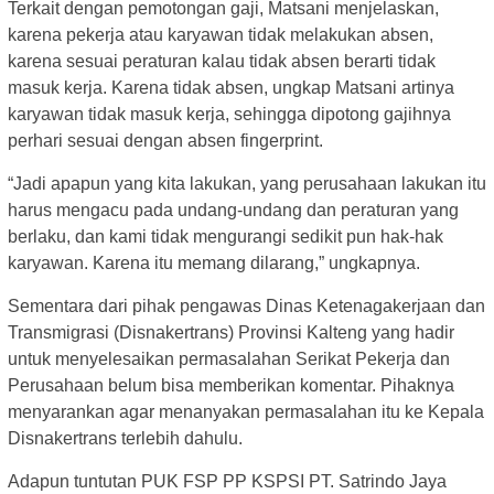
Terkait dengan pemotongan gaji, Matsani menjelaskan,
karena pekerja atau karyawan tidak melakukan absen,
karena sesuai peraturan kalau tidak absen berarti tidak
masuk kerja. Karena tidak absen, ungkap Matsani artinya
karyawan tidak masuk kerja, sehingga dipotong gajihnya
perhari sesuai dengan absen fingerprint.
“Jadi apapun yang kita lakukan, yang perusahaan lakukan itu
harus mengacu pada undang-undang dan peraturan yang
berlaku, dan kami tidak mengurangi sedikit pun hak-hak
karyawan. Karena itu memang dilarang,” ungkapnya.
Sementara dari pihak pengawas Dinas Ketenagakerjaan dan
Transmigrasi (Disnakertrans) Provinsi Kalteng yang hadir
untuk menyelesaikan permasalahan Serikat Pekerja dan
Perusahaan belum bisa memberikan komentar. Pihaknya
menyarankan agar menanyakan permasalahan itu ke Kepala
Disnakertrans terlebih dahulu.
Adapun tuntutan PUK FSP PP KSPSI PT. Satrindo Jaya