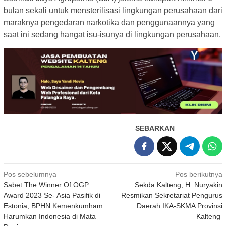
bulan sekali untuk mensterilisasi lingkungan perusahaan dari
maraknya pengedaran narkotika dan penggunaannya yang
saat ini sedang hangat isu-isunya di lingkungan perusahaan.
SEBARKAN
Navigasi
Pos sebelumnya
Pos berikutnya
Sabet The Winner Of OGP
Sekda Kalteng, H. Nuryakin
pos
Award 2023 Se- Asia Pasifik di
Resmikan Sekretariat Pengurus
Estonia, BPHN Kemenkumham
Daerah IKA-SKMA Provinsi
Harumkan Indonesia di Mata
Kalteng