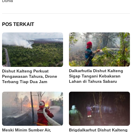
Dunia
POS TERKAIT
Dalkarhutla Dishut Kalteng
Dishut Kalteng Perkuat
Sigap Tangani Kebakaran
Pengawasan Tahura, Drone
Lahan di Tahura Sabaru
Terbang Tiap Dua Jam
Meski Minim Sumber Air,
Brigdalkarhut Dishut Kalteng