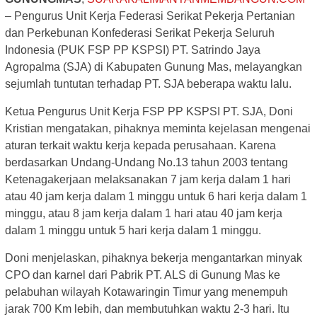
– Pengurus Unit Kerja Federasi Serikat Pekerja Pertanian
dan Perkebunan Konfederasi Serikat Pekerja Seluruh
Indonesia (PUK FSP PP KSPSI) PT. Satrindo Jaya
Agropalma (SJA) di Kabupaten Gunung Mas, melayangkan
sejumlah tuntutan terhadap PT. SJA beberapa waktu lalu.
Ketua Pengurus Unit Kerja FSP PP KSPSI PT. SJA, Doni
Kristian mengatakan, pihaknya meminta kejelasan mengenai
aturan terkait waktu kerja kepada perusahaan. Karena
berdasarkan Undang-Undang No.13 tahun 2003 tentang
Ketenagakerjaan melaksanakan 7 jam kerja dalam 1 hari
atau 40 jam kerja dalam 1 minggu untuk 6 hari kerja dalam 1
minggu, atau 8 jam kerja dalam 1 hari atau 40 jam kerja
dalam 1 minggu untuk 5 hari kerja dalam 1 minggu.
Doni menjelaskan, pihaknya bekerja mengantarkan minyak
CPO dan karnel dari Pabrik PT. ALS di Gunung Mas ke
pelabuhan wilayah Kotawaringin Timur yang menempuh
jarak 700 Km lebih, dan membutuhkan waktu 2-3 hari. Itu