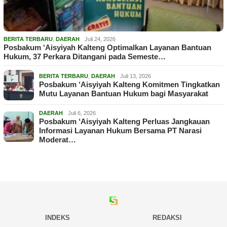
BERITA TERBARU
,
DAERAH
Juli 24, 2026
Posbakum ‘Aisyiyah Kalteng Optimalkan Layanan Bantuan
Hukum, 37 Perkara Ditangani pada Semeste…
BERITA TERBARU
,
DAERAH
Juli 13, 2026
Posbakum ‘Aisyiyah Kalteng Komitmen Tingkatkan
Mutu Layanan Bantuan Hukum bagi Masyarakat
DAERAH
Juli 6, 2026
Posbakum ‘Aisyiyah Kalteng Perluas Jangkauan
Informasi Layanan Hukum Bersama PT Narasi
Moderat…
INDEKS
REDAKSI