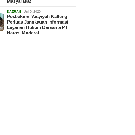
Masyarakat
DAERAH
Juli 6, 2026
Posbakum ‘Aisyiyah Kalteng
Perluas Jangkauan Informasi
Layanan Hukum Bersama PT
Narasi Moderat…