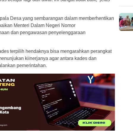
epala Desa yang sembarangan dalam memberhentikan
paikan Menteri Dalam Negeri Nomor
inaan dan pengawasan penyelenggaraan
des terpilih hendaknya bisa mengarahkan perangkat
enunjukan kiinerjanya agar antara kades dan
alankan pemerintahan.