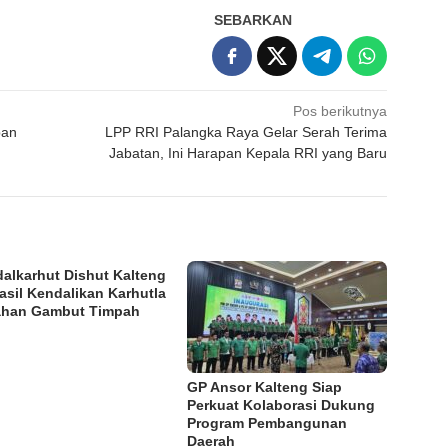
SEBARKAN
Pos berikutnya
pan
LPP RRI Palangka Raya Gelar Serah Terima
Jabatan, Ini Harapan Kepala RRI yang Baru
dalkarhut Dishut Kalteng
asil Kendalikan Karhutla
ahan Gambut Timpah
GP Ansor Kalteng Siap
Perkuat Kolaborasi Dukung
Program Pembangunan
Daerah