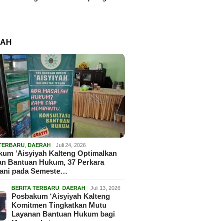
RAH
 TERBARU
,
DAERAH
Juli 24, 2026
um ‘Aisyiyah Kalteng Optimalkan
an Bantuan Hukum, 37 Perkara
gani pada Semeste…
BERITA TERBARU
,
DAERAH
Juli 13, 2026
Posbakum ‘Aisyiyah Kalteng
Komitmen Tingkatkan Mutu
Layanan Bantuan Hukum bagi