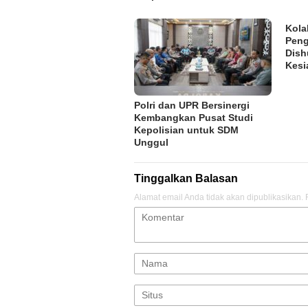
Kola
Peng
Dish
Kesi
Polri dan UPR Bersinergi
Kembangkan Pusat Studi
Kepolisian untuk SDM
Unggul
Tinggalkan Balasan
Alamat email Anda tidak akan dipublikasikan.