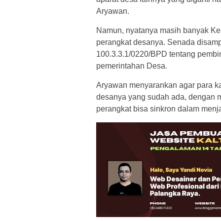
Aryawan.
Namun, nyatanya masih banyak K
perangkat desanya. Senada disam
100.3.3.1/0220/BPD tentang pemb
pemerintahan Desa.
Aryawan menyarankan agar para ka
desanya yang sudah ada, dengan m
perangkat bisa sinkron dalam menj