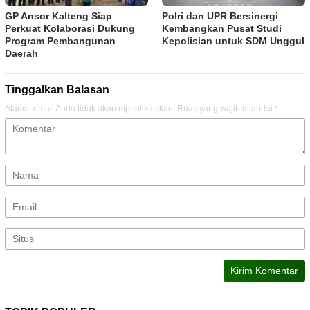
GP Ansor Kalteng Siap
Polri dan UPR Bersinergi
Perkuat Kolaborasi Dukung
Kembangkan Pusat Studi
Program Pembangunan
Kepolisian untuk SDM Unggul
Daerah
Tinggalkan Balasan
Alamat email Anda tidak akan dipublikasikan.
Ruas yang wajib ditandai
*