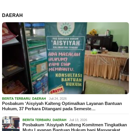
DAERAH
BERITA TERBARU
,
DAERAH
Juli 24, 2026
Posbakum ‘Aisyiyah Kalteng Optimalkan Layanan Bantuan
Hukum, 37 Perkara Ditangani pada Semeste…
BERITA TERBARU
,
DAERAH
Juli 13, 2026
Posbakum ‘Aisyiyah Kalteng Komitmen Tingkatkan
Mutu Layanan Bantuan Hukum bagi Masyarakat