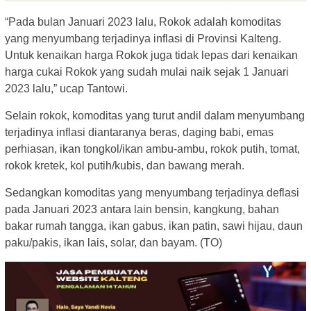
“Pada bulan Januari 2023 lalu, Rokok adalah komoditas
yang menyumbang terjadinya inflasi di Provinsi Kalteng.
Untuk kenaikan harga Rokok juga tidak lepas dari kenaikan
harga cukai Rokok yang sudah mulai naik sejak 1 Januari
2023 lalu,” ucap Tantowi.
Selain rokok, komoditas yang turut andil dalam menyumbang
terjadinya inflasi diantaranya beras, daging babi, emas
perhiasan, ikan tongkol/ikan ambu-ambu, rokok putih, tomat,
rokok kretek, kol putih/kubis, dan bawang merah.
Sedangkan komoditas yang menyumbang terjadinya deflasi
pada Januari 2023 antara lain bensin, kangkung, bahan
bakar rumah tangga, ikan gabus, ikan patin, sawi hijau, daun
paku/pakis, ikan lais, solar, dan bayam. (TO)