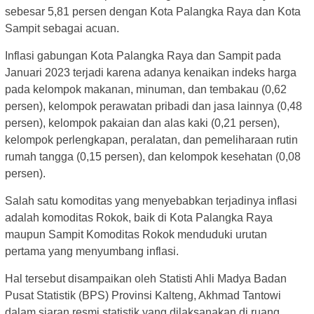
sebesar 5,81 persen dengan Kota Palangka Raya dan Kota
Sampit sebagai acuan.
Inflasi gabungan Kota Palangka Raya dan Sampit pada
Januari 2023 terjadi karena adanya kenaikan indeks harga
pada kelompok makanan, minuman, dan tembakau (0,62
persen), kelompok perawatan pribadi dan jasa lainnya (0,48
persen), kelompok pakaian dan alas kaki (0,21 persen),
kelompok perlengkapan, peralatan, dan pemeliharaan rutin
rumah tangga (0,15 persen), dan kelompok kesehatan (0,08
persen).
Salah satu komoditas yang menyebabkan terjadinya inflasi
adalah komoditas Rokok, baik di Kota Palangka Raya
maupun Sampit Komoditas Rokok menduduki urutan
pertama yang menyumbang inflasi.
Hal tersebut disampaikan oleh Statisti Ahli Madya Badan
Pusat Statistik (BPS) Provinsi Kalteng, Akhmad Tantowi
dalam siaran resmi statistik yang dilaksanakan di ruang