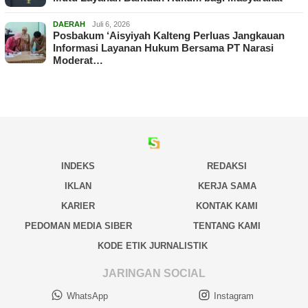
DAERAH
Juli 6, 2026
Posbakum ‘Aisyiyah Kalteng Perluas Jangkauan
Informasi Layanan Hukum Bersama PT Narasi
Moderat…
INDEKS
REDAKSI
IKLAN
KERJA SAMA
KARIER
KONTAK KAMI
PEDOMAN MEDIA SIBER
TENTANG KAMI
KODE ETIK JURNALISTIK
JARINGAN SOCIAL
WhatsApp
Instagram