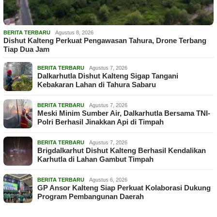
BERITA TERBARU
Agustus 8, 2026
Dishut Kalteng Perkuat Pengawasan Tahura, Drone Terbang
Tiap Dua Jam
BERITA TERBARU
Agustus 7, 2026
Dalkarhutla Dishut Kalteng Sigap Tangani
Kebakaran Lahan di Tahura Sabaru
BERITA TERBARU
Agustus 7, 2026
Meski Minim Sumber Air, Dalkarhutla Bersama TNI-
Polri Berhasil Jinakkan Api di Timpah
BERITA TERBARU
Agustus 7, 2026
Brigdalkarhut Dishut Kalteng Berhasil Kendalikan
Karhutla di Lahan Gambut Timpah
BERITA TERBARU
Agustus 6, 2026
GP Ansor Kalteng Siap Perkuat Kolaborasi Dukung
Program Pembangunan Daerah