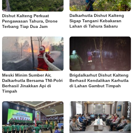
Dalkarhutla Dishut Kalteng
Dishut Kalteng Perkuat
Sigap Tangani Kebakaran
Pengawasan Tahura, Drone
Lahan di Tahura Sabaru
Terbang Tiap Dua Jam
Meski Minim Sumber Air,
Brigdalkarhut Dishut Kalteng
Dalkarhutla Bersama TNI-Polri
Berhasil Kendalikan Karhutla
Berhasil Jinakkan Api di
di Lahan Gambut Timpah
Timpah