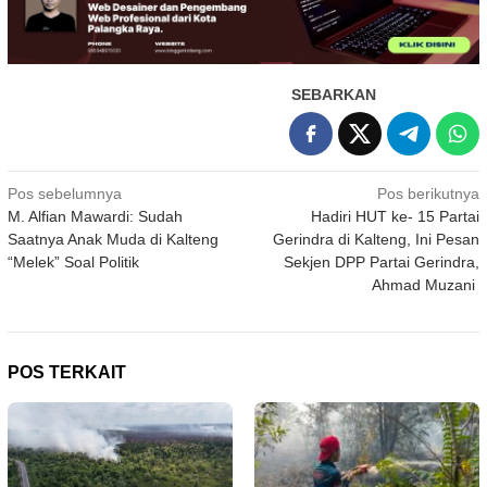
SEBARKAN
Navigasi
Pos sebelumnya
Pos berikutnya
M. Alfian Mawardi: Sudah
Hadiri HUT ke- 15 Partai
pos
Saatnya Anak Muda di Kalteng
Gerindra di Kalteng, Ini Pesan
“Melek” Soal Politik
Sekjen DPP Partai Gerindra,
Ahmad Muzani
POS TERKAIT